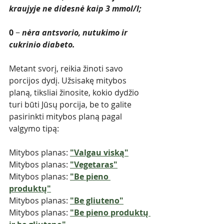
kraujyje ne didesnė kaip 3 mmol/l;
0 
− 
nėra antsvorio, nutukimo ir 
cukrinio diabeto. 
Metant svorį, reikia žinoti savo 
porcijos dydį. Užsisakę mitybos 
planą, tiksliai žinosite, kokio dydžio 
turi būti Jūsų porcija, be to galite 
pasirinkti mitybos planą pagal 
valgymo tipą: 
Mitybos planas: 
"Valgau viską"
Mitybos planas: 
"Vegetaras"
Mitybos planas: 
"Be pieno 
produktų"
Mitybos planas: 
"Be gliuteno"
Mitybos planas: 
"Be pieno produktų 