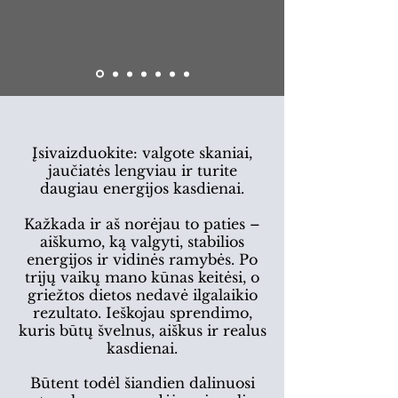
Įsivaizduokite: valgote skaniai,
jaučiatės lengviau ir turite
daugiau energijos kasdienai.
Kažkada ir aš norėjau to paties –
aiškumo, ką valgyti, stabilios
energijos ir vidinės ramybės. Po
trijų vaikų mano kūnas keitėsi, o
griežtos dietos nedavė ilgalaikio
rezultato.
Ieškojau sprendimo,
kuris būtų švelnus, aiškus ir realus
kasdienai.
Būtent todėl šiandien dalinuosi