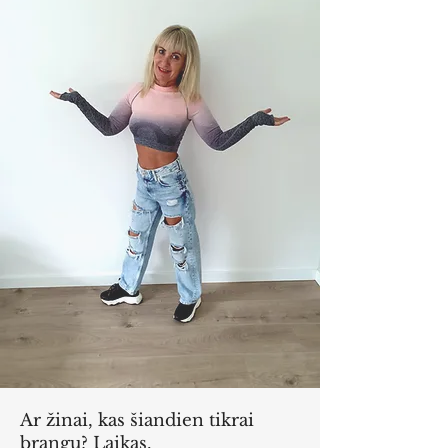
Ar žinai, kas šiandien tikrai
brangu? Laikas.