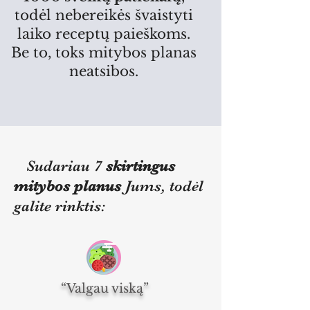
todėl nebereikės švaistyti
laiko receptų paieškoms.
Be to, toks mitybos planas
neatsibos.
Sudariau 7
skirtingus
mitybos planus
Jums, todėl
galite rinktis:
“Valgau viską”