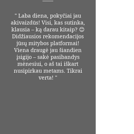
" Laba diena, pokyčiai jau
akivaizdūs! Visi, kas sutinka,
klausia – ką darau kitaip? 😊
Didžiausios rekomendacijos
jūsų mitybos platformai!
Viena draugė jau šiandien
įsigijo – sakė pasibandys
mėnesiui, o aš tai iškart
nusipirkau metams. Tikrai
verta! "