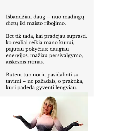
Išbandžiau daug – nuo madingų
dietų iki maisto ribojimo.
Bet tik tada, kai pradėjau suprasti,
ko realiai reikia mano kūnui,
pajutau pokyčius: daugiau
energijos, mažiau persivalgymo,
aiškesnis ritmas.
Būtent tuo noriu pasidalinti su
tavimi – ne pažadais, o praktika,
kuri padeda gyventi lengviau.