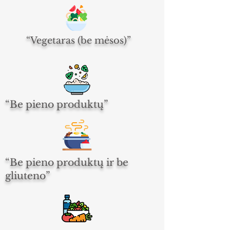
“Vegetaras (be mėsos)”
“Be pieno produktų”
“Be pieno produktų ir be
gliuteno”