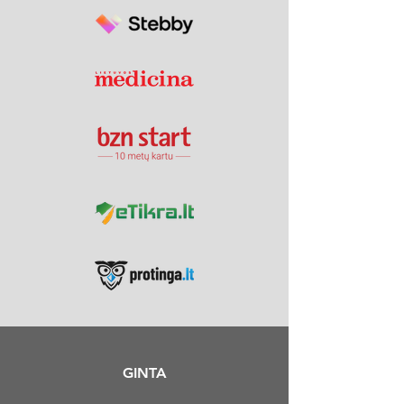
GINTA