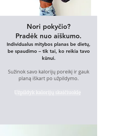
Nori pokyčio?
Pradėk nuo aiškumo.
Individualus mitybos planas be dietų,
be spaudimo – tik tai, ko reikia tavo
kūnui.
Sužinok savo kalorijų poreikį ir gauk
planą iškart po užpildymo.
Užpildyk kalorijų skaičiuoklę