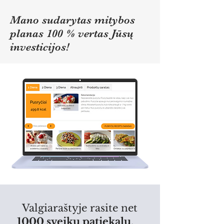
Mano sudarytas mitybos
planas 100 % vertas Jūsų
investicijos!
Valgiaraštyje rasite
net
1000 sveikų patiekalų
,