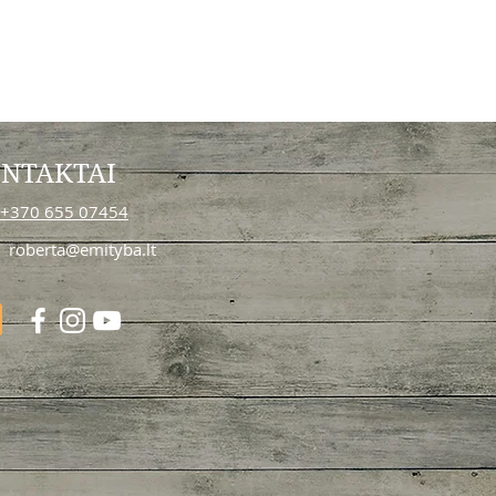
NTAKTAI
+370 655 07454
roberta@emityba.lt