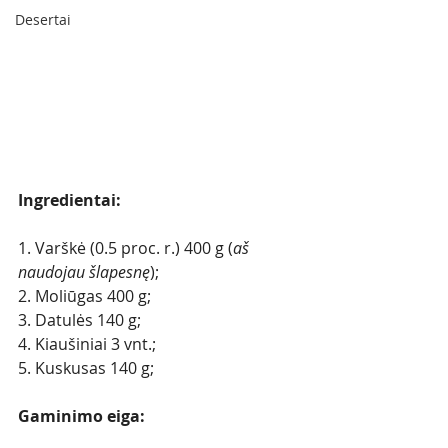
Desertai
Ingredientai:
1. Varškė (0.5 proc. r.) 400 g (
aš 
naudojau šlapesnę
);
2. Moliūgas 400 g;
3. Datulės 140 g;
4. Kiaušiniai 3 vnt.;
5. Kuskusas 140 g;
Gaminimo eiga: