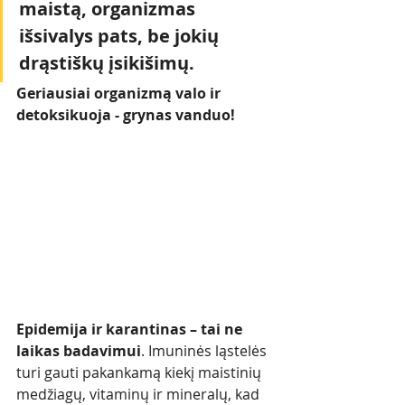
maistą, organizmas 
išsivalys pats, be jokių 
drąstiškų įsikišimų. 
Geriausiai organizmą valo ir 
detoksikuoja - grynas vanduo! 
Epidemija ir karantinas – tai ne 
laikas badavimui
. Imuninės ląstelės 
turi gauti pakankamą kiekį maistinių 
medžiagų, vitaminų ir mineralų, kad 