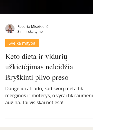
Roberta Mišeikienė
3 min. skaitymo
Sveika mityba
Keto dieta ir vidurių
užkietėjimas neleidžia
išryškinti pilvo preso
Daugeliui atrodo, kad svorį meta tik
merginos ir moterys, o vyrai tik raumenis
augina. Tai visiškai netiesa!