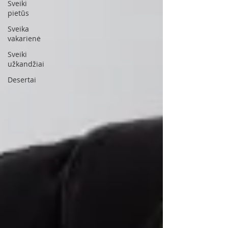
Sveiki
pietūs
Sveika
vakarienė
Sveiki
užkandžiai
Desertai