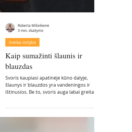
Roberta Mišeikienė
3 min. skaitymo
Sveika mityba
Kaip sumažinti šlaunis ir
blauzdas
Svoris kaupiasi apatinėje kūno dalyje,
šlaunys ir blauzdos yra vandeningos ir
ištinusios. Be to, svoris auga labai greitai.