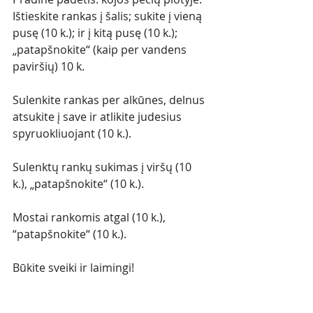
Ištieskite rankas į šalis; sukite į vieną 
pusę (10 k.); ir į kitą pusę (10 k.); 
„patapšnokite“ (kaip per vandens 
paviršių) 10 k.
Sulenkite rankas per alkūnes, delnus 
atsukite į save ir atlikite judesius 
spyruokliuojant (10 k.).
Sulenktų rankų sukimas į viršų (10 
k.), „patapšnokite“ (10 k.).
Mostai rankomis atgal (10 k.), 
“patapšnokite“ (10 k.).
Būkite sveiki ir laimingi!