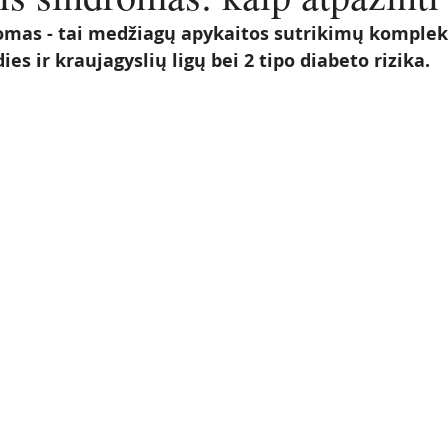
omas - tai medžiagų apykaitos sutrikimų kompleks
es ir kraujagyslių ligų bei 2 tipo diabeto rizika. 