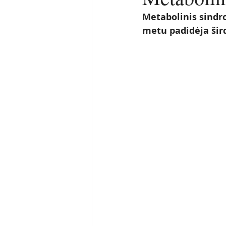
Metabolinis sindr
metu padidėja širdi