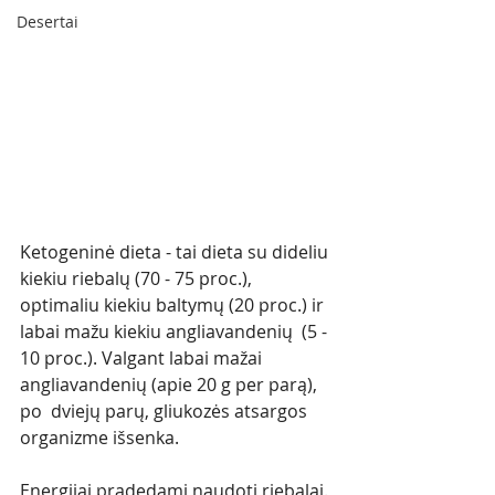
Desertai
Ketogeninė dieta - tai dieta su dideliu 
kiekiu riebalų (70 - 75 proc.),  
optimaliu kiekiu baltymų (20 proc.) ir 
labai mažu kiekiu angliavandenių  (5 - 
10 proc.). Valgant labai mažai 
angliavandenių (apie 20 g per parą), 
po  dviejų parų, gliukozės atsargos 
organizme išsenka. 
Energijai pradedami naudoti riebalai. 