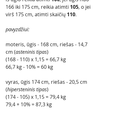
166 iki 175 cm, reikia atimti 
105
, o jei 
virš 175 cm, atimti skaičių 
110
.
pavyzdžiui: 
moteris, ūgis - 168 cm, riešas - 14,7 
cm (
asteninis tipas
) 
(168 - 110) x 1,15 = 66,7 kg
66,7 kg - 10% = 60 kg 
vyras, ūgis 174 cm, riešas - 20,5 cm 
(
hipersteninis tipas
) 
(174 - 105) x 1,15 = 79,4 kg 	
79,4 + 10% = 87,3 kg 	