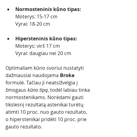
Normosteninis kūno tipas:
Moterys: 15-17 cm
Vyrai: 18-20 cm
Hipersteninis kūno tipas:
Moterys: virš 17 cm
Vyrai: daugiau nei 20 cm
Optimaliam kūno svoriui nustatyti 
dažniausiai naudojama 
Broka
formulė. Tačiau ji neatsižvelgia į 
žmogaus 
kūno tipą
, todėl labiau tinka 
normostenikams. Norėdami gauti 
tikslesnį rezultatą astenikai turėtų 
atimti 10 proc. nuo gauto rezultato, 
o hiperstenikai pridėti 10 proc. prie 
gauto rezultato. 