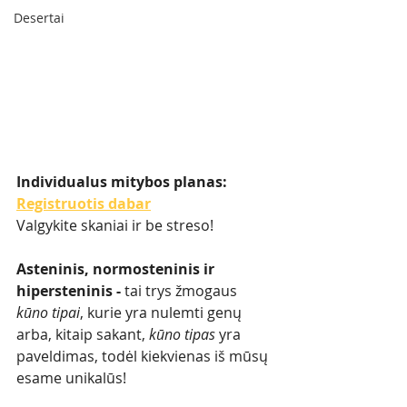
Desertai
Individualus mitybos planas: 
Registruotis dabar
Valgykite skaniai ir be streso!
Asteninis, normosteninis ir 
hipersteninis - 
tai trys žmogaus 
kūno tipai
, kurie yra nulemti genų 
arba, kitaip sakant, 
kūno tipas
 yra 
paveldimas, todėl kiekvienas iš mūsų 
esame unikalūs! 