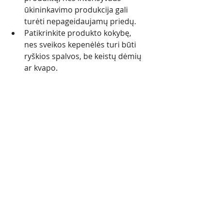
ūkininkavimo produkcija gali 
turėti nepageidaujamų priedų. 
Patikrinkite produkto kokybę, 
nes sveikos kepenėlės turi būti 
ryškios spalvos, be keistų dėmių 
ar kvapo.
Rekomendacijos
Porcijos 