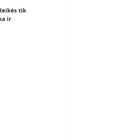
eikės tik 
a ir 