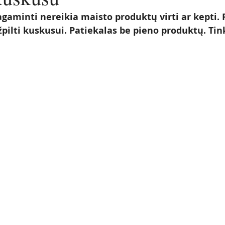
gaminti nereikia maisto produktų virti ar kepti. R
pilti kuskusui. Patiekalas be pieno produktų. Tink