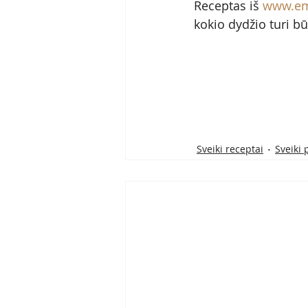
Receptas iš 
www.emi
kokio dydžio turi bū
Sveiki receptai
Sveiki 