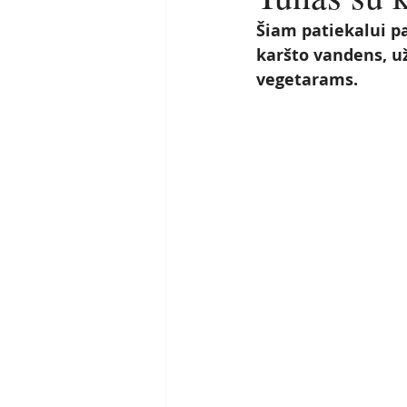
Šiam patiekalui pa
karšto vandens, už
vegetarams. 