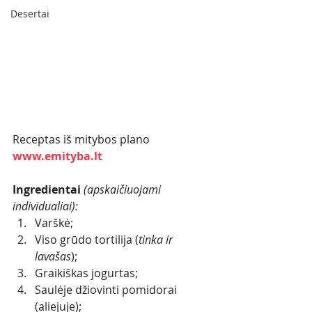
Desertai
Receptas iš mitybos plano
www.emityba.lt
Ingredientai 
(apskaičiuojami 
individualiai):
Varškė;
Viso grūdo tortilija (
tinka ir 
lavašas
);
Graikiškas jogurtas;
Saulėje džiovinti pomidorai 
(aliejuje);