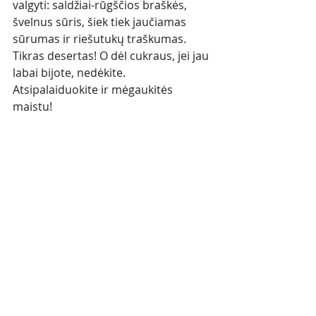
valgyti: saldžiai-rūgščios braškės, 
švelnus sūris, šiek tiek jaučiamas 
sūrumas ir riešutukų traškumas. 
Tikras desertas! O dėl cukraus, jei jau 
labai bijote, nedėkite. 
Atsipalaiduokite ir mėgaukitės 
maistu!