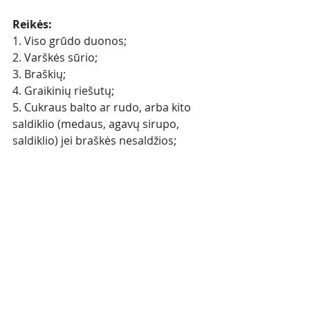
Reikės:
1. Viso grūdo duonos; 
2. Varškės sūrio;
3. Braškių;
4. Graikinių riešutų;
5. Cukraus balto ar rudo, arba kito 
saldiklio (medaus, agavų sirupo, 
saldiklio) jei braškės nesaldžios;