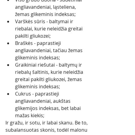
angliavandeniai, ląsteliena, 
žemas glikeminis indeksas;
Varškės sūris - baltymai ir 
riebalai, kurie neleidžia greitai 
pakilti gliukozei;
Braškės - paprastieji 
angliavandeniai, tačiau žemas 
glikeminis indeksas;
Graikiniai riešutai - baltymų ir 
riebalų šaltinis, kurie neleidžia 
greitai pakilti gliukozei, žemas 
glikeminis indeksas;
Cukrus - paprastieji 
angliavandeniai, aukštas 
glikemijos indeksas, bet labai 
mažas kiekis;
Ir gražu, ir sotu, ir labai skanu. Be to, 
subalansuotas skonis, todėl malonu 