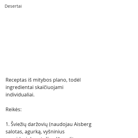
Desertai
Receptas iš mitybos plano, todėl 
ingredientai skaičiuojami 
individualiai. 
Reikės:
1. Šviežių daržovių (naudojau Aisberg 
salotas, agurką, vyšninius 