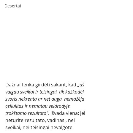
Desertai
Dažnai tenka girdėti sakant, kad 
„aš 
valgau sveikai ir teisingai, tik kažkodėl 
svoris nekrenta ar net auga, nemažėja 
celiulitas ir nematau veidrodyje 
trokštamo rezultato"
. Išvada viena: jei 
neturite rezultato, vadinasi, nei 
sveikai, nei teisingai nevalgote. 