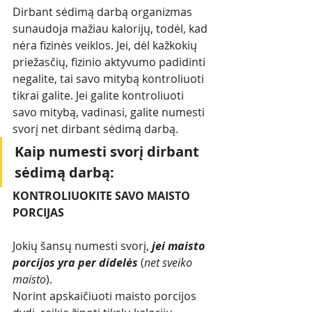
Dirbant sėdimą darbą organizmas 
sunaudoja mažiau kalorijų, todėl, kad 
nėra fizinės veiklos. Jei, dėl kažkokių 
priežasčių, fizinio aktyvumo padidinti 
negalite, tai savo mitybą kontroliuoti 
tikrai galite. Jei galite kontroliuoti 
savo mitybą, vadinasi, galite numesti 
svorį net dirbant sėdimą darbą. 
Kaip numesti svorį dirbant 
sėdimą darbą:
KONTROLIUOKITE SAVO MAISTO 
PORCIJAS
Jokių šansų numesti svorį, 
jei maisto 
porcijos yra per didelės
 (
net sveiko 
maisto
).
Norint apskaičiuoti maisto porcijos 