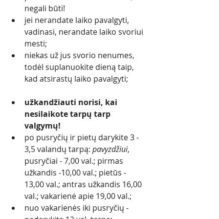
negali būti! 
jei nerandate laiko pavalgyti, 
vadinasi, nerandate laiko svoriui 
mesti;
niekas už jus svorio nenumes, 
todėl suplanuokite dieną taip, 
kad atsirastų laiko pavalgyti;
užkandžiauti norisi, kai 
nesilaikote tarpų tarp 
valgymų!
po pusryčių ir pietų darykite 3 - 
3,5 valandų tarpą: 
pavyzdžiui
, 
pusryčiai - 7,00 val.; pirmas 
užkandis -10,00 val.; pietūs - 
13,00 val.; antras užkandis 16,00 
val.; vakarienė apie 19,00 val.;
nuo vakarienės iki pusryčių - 