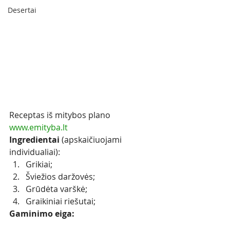
Desertai
Receptas iš mitybos plano
www.emityba.lt 
Ingredientai 
(apskaičiuojami 
individualiai):
Grikiai;
Šviežios daržovės;
Grūdėta varškė;
Graikiniai riešutai;
Gaminimo eiga: