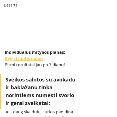
Desertai
Individualus mitybos planas: 
Registruotis dabar
Pirmi rezultatai jau po 7 dienų!
Sveikos salotos su avokadu 
ir baklažanu tinka 
norintiems numesti svorio 
ir gerai sveikatai: 
daug skaidulų, kurios padidina 