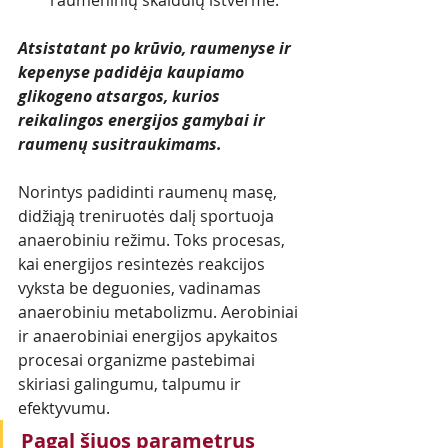
Atsistatant po krūvio, raumenyse ir  
kepenyse padidėja kaupiamo 
glikogeno atsargos, kurios 
reikalingos energijos gamybai ir 
raumenų susitraukimams.
Norintys padidinti raumenų masę, 
didžiąją treniruotės dalį sportuoja 
anaerobiniu režimu. Toks procesas, 
kai energijos resintezės reakcijos 
vyksta be deguonies, vadinamas 
anaerobiniu metabolizmu. Aerobiniai 
ir anaerobiniai energijos apykaitos 
procesai organizme pastebimai 
skiriasi galingumu, talpumu ir 
efektyvumu. 
Pagal šiuos parametrus 